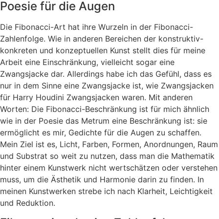
Poesie für die Augen
Die Fibonacci-Art hat ihre Wurzeln in der Fibonacci-
Zahlenfolge. Wie in anderen Berei­chen der konstruktiv-
konkreten und konzeptuellen Kunst stellt dies für meine
Arbeit eine Ein­schrän­kung, vielleicht sogar eine
Zwangsjacke dar. Allerdings habe ich das Gefühl, dass es
nur in dem Sinne eine Zwangsjacke ist, wie Zwangsjacken
für Harry Houdini Zwangsjacken waren. Mit ande­ren
Worten: Die Fibonacci-Beschränkung ist für mich ähnlich
wie in der Poesie das Metrum eine Beschränkung ist: sie
ermöglicht es mir, Gedichte für die Augen zu schaffen.
Mein Ziel ist es, Licht, Farben, Formen, Anordnungen, Raum
und Substrat so weit zu nutzen, dass man die Mathe­matik
hinter einem Kunstwerk nicht wertschätzen oder verstehen
muss, um die Ästhetik und Harmonie darin zu finden. In
meinen Kunst­werken strebe ich nach Klarheit, Leichtigkeit
und Reduktion.