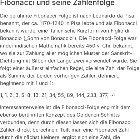
Fibonacci und seine Zahlenfolge
Die berühmte Fibonacci-Folge ist nach Leonardo da Pisa
benannt, der ca. 1170-1240 in Pisa lebte und als Fibonacci
bekannt
wurde
, eine italienische Kurzform von Figlio di
Bonaccio („Sohn von Bonaccio“). Die Fibonacci-Folge war
in der indischen Mathematik bereits 450 v. Chr. bekannt,
wo sie zur Zählung aller möglichen Muster der Sanskrit-
Dichtung mit Silben der Länge zwei verwendet wurde. Sie
folgt einer äußerst einfachen Regel, die eine Zahl der Folge
als Summe der beiden vorherigen Zahlen definiert,
beginnend mit 1 und 1:
1, 1, 2, 3, 5, 8, 13, 21, 34, 55, 89, 144, 233, 377, ⋯
Interessanterweise ist die Fibonacci-Folge eng mit dem
ebenso berühmten Konzept des Goldenen Schnitts
verbunden, denn durch diesen lassen sich die Fibonacci
Zahlen direkt berechnen. Teilt man eine Fibonacci Zahl
durch die nächst kleinere, ergibt sich eine Zahl, die