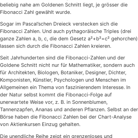
beliebig nahe am Goldenen Schnitt liegt, je grösser die
Fibonacci Zahl gewählt wurde.
Sogar im Pascal’schen Dreieck verstecken sich die
Fibonacci Zahlen. Und auch pythagoräische Triples (drei
ganze Zahlen a, b, c, die dem Gesetz a²+b²=c² gehorchen)
lassen sich durch die Fibonacci Zahlen kreieren.
Seit Jahrhunderten sind die Fibonacci-Zahlen und der
Goldene Schnitt nicht nur für Mathema­tiker, sondern auch
für Architekten, Biologen, Botaniker, Designer, Dichter,
Komponisten, Künstler, Psychologen und Menschen im
Allgemeinen ein Thema von faszinierendem Interesse. In
der Natur selbst kommt die Fibonacci-Folge auf
unerwartete Weise vor, z. B. in Sonnenblumen,
Tannenzapfen, Ananas und anderen Pflanzen. Selbst an der
Börse haben die Fibonacci Zahlen bei der Chart-Analyse
von Aktienkursen Einzug gehalten.
Die unendliche Reihe zeigt ein grenzenloses und