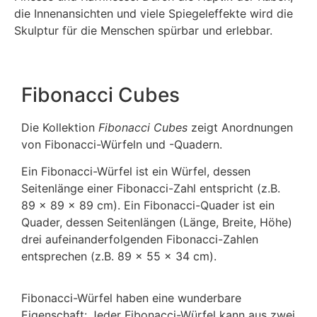
die Innenansichten und viele Spiegeleffekte wird die
Skulptur für die Menschen spürbar und erlebbar.
Fibonacci Cubes
Die Kollektion
Fibonacci Cubes
zeigt Anordnungen
von Fibonacci-Würfeln und -Quadern.
Ein Fibonacci-Würfel ist ein Würfel, dessen
Seitenlänge einer Fibonacci-Zahl entspricht (z.B.
89 x 89 x 89 cm). Ein Fibonacci-Quader ist ein
Quader, dessen Seitenlängen (Länge, Breite, Höhe)
drei aufeinanderfolgenden Fibonacci-Zahlen
entsprechen (z.B. 89 x 55 x 34 cm).
Fibonacci-Würfel haben eine wunderbare
Eigenschaft: Jeder Fibonacci-Würfel kann aus zwei