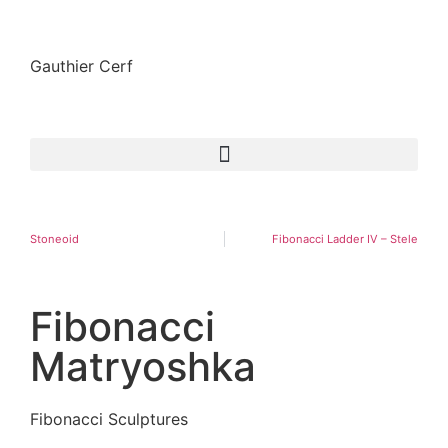
Gauthier Cerf
Stoneoid
Fibonacci Ladder IV – Stele
Fibonacci
Matryoshka
Fibonacci Sculptures