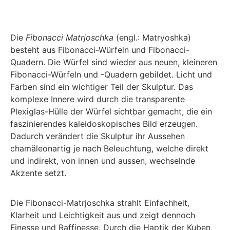
Die
Fibonacci Matrjoschka
(engl.: Matryoshka)
besteht aus Fibonacci-Würfeln und Fibonacci-
Quadern. Die Würfel sind wieder aus neuen, kleineren
Fibonacci-Würfeln und -Quadern gebildet. Licht und
Farben sind ein wichtiger Teil der Skulptur. Das
komplexe Innere wird durch die transparente
Plexiglas-Hülle der Würfel sichtbar gemacht, die ein
faszinierendes kaleidoskopisches Bild er­zeugen.
Dadurch verändert die Skulptur ihr Aussehen
chamäleonartig je nach Beleuch­tung, welche direkt
und indirekt, von innen und aussen, wechselnde
Akzente setzt.
Die Fibonacci-Matrjoschka strahlt Einfachheit,
Klarheit und Leichtigkeit aus und zeigt dennoch
Finesse und Raffinesse. Durch die Haptik der Kuben,