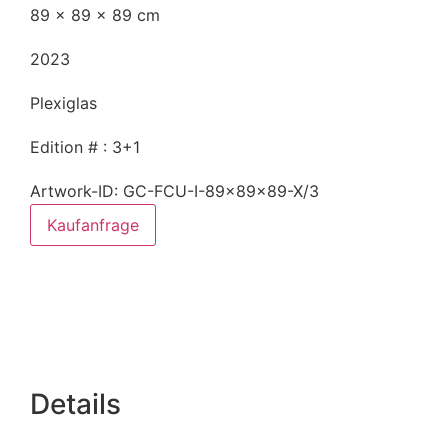
89 x 89 x 89 cm
2023
Plexiglas
Edition # : 3+1
Artwork-ID: GC-FCU-I-89x89x89-X/3
Kaufanfrage
Details