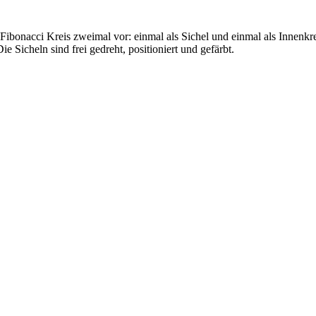
ibonacci Kreis zweimal vor: einmal als Sichel und einmal als Innenkreis
Die Sicheln sind frei gedreht, positioniert und gefärbt.