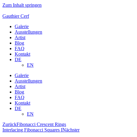
Zum Inhalt springen
Gauthier Cerf
Galerie
Ausstellungen
Artist
Blog
FAQ
Kontakt
DE
EN
Galerie
Ausstellungen
Artist
Blog
FAQ
Kontakt
DE
EN
Zurück
Fibonacci Crescent Rings
Interlacing Fibonacci Squares I
Nächster