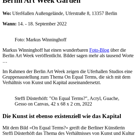
Berlin Art Week Garden
Wo:
UferHallen Außengelände, Uferstraße 8, 13357 Berlin
Wann:
14. - 18. September 2022
Foto: Markus Winninghoff
Markus Winninghoff hat einen wunderbaren
Foto-Blog
über die
Berlin Art Week veröffentlicht. Bilder sagen mehr als tausend Worte
…
Im Rahmen der Berlin Art Week zeigen die Uferhallen Studios eine
Gruppenaustellung zum Thema On Equal Terms, die sich mit dem
Verhältnis von Kunst und Kapital auseinandersetzt.
Steffi Düsterhöft: "On Equal Terms?", Acryl, Guache,
Gesso on Canvas, 42 x 68 x 2 cm, 2022
Die Kunst ist ebenso existenziell wie das Kapital
Mit dem Bild «On Equal Terms?» greift die Berliner Künstlerin
Steffi Düsterhöft das Thema des Verhältnisses von Kunst und Kultur