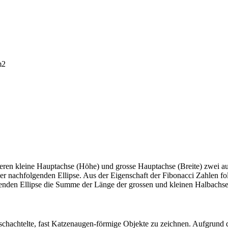
m2
eren kleine Hauptachse (Höhe) und grosse Hauptachse (Breite) zwei au
er nachfolgenden Ellipse. Aus der Eigenschaft der Fibonacci Zahlen fo
lgenden Ellipse die Summe der Länge der grossen und kleinen Halbachs
schachtelte, fast Katzenaugen-förmige Objekte zu zeichnen. Aufgrund d