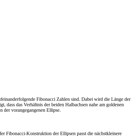
feinanderfolgende Fibonacci Zahlen sind. Dabei wird die Länge der
lgt, dass das Verhältnis der beiden Halbachsen nahe am goldenen
en der vorangegangenen Ellipse.
er Fibonacci-Konstruktion der Ellipsen passt die nächstkleinere