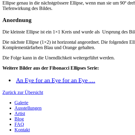
Ellipse genau in die nächstgrössere Ellipse, wenn man sie um 90º dreh
Tiefenwirkung des Bildes.
Anordnung
Die kleinste Ellipse ist ein 1×1 Kreis und wurde als Ursprung des Bild
Die nächste Ellipse (1×2) ist horizontal angeordnet. Die folgenden E
Komplementärfarben Blau und Orange gehalten.
Die Folge kann in die Unendlichkeit weitergeführt werden.
Weitere Bilder aus der Fibonacci Ellipses Serie:
An Eye for an Eye for an Eye …
Zurück zur Übersicht
Galerie
Ausstellungen
Artist
Blog
FAQ
Kontakt