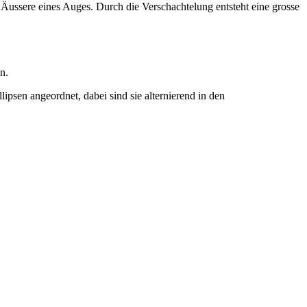
s Äussere eines Auges. Durch die Verschachtelung entsteht eine grosse
en.
psen angeordnet, dabei sind sie alternierend in den