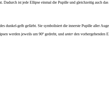
t. Dadurch ist jede Ellipse einmal die Pupille und gleichzeitig auch da
es dunkel-gelb gefärbt. Sie symbolisiert die innerste Pupille aller Aug
llipsen werden jeweils um 90º gedreht, und
unter
den vorhergehenden Elli