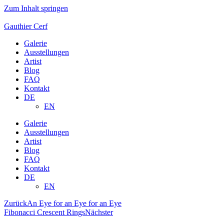
Zum Inhalt springen
Gauthier Cerf
Galerie
Ausstellungen
Artist
Blog
FAQ
Kontakt
DE
EN
Galerie
Ausstellungen
Artist
Blog
FAQ
Kontakt
DE
EN
Zurück
An Eye for an Eye for an Eye
Fibonacci Crescent Rings
Nächster