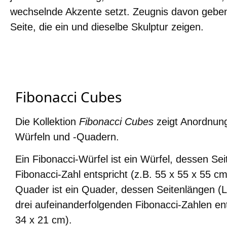
wechselnde Akzente setzt. Zeugnis davon geben 
Seite, die ein und dieselbe Skulptur zeigen.
Fibonacci Cubes
Die Kollektion
Fibonacci Cubes
zeigt Anordnun
Würfeln und -Quadern.
Ein Fibonacci-Würfel ist ein Würfel, dessen Sei
Fibonacci-Zahl entspricht (z.B. 55 x 55 x 55 cm
Quader ist ein Quader, dessen Seitenlängen (L
drei aufeinanderfolgenden Fibonacci-Zahlen en
34 x 21 cm).