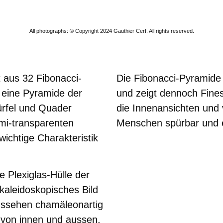
All photographs: © Copyright 2024 Gauthier Cerf. All rights reserved.
t aus 32 Fibonacci-
Die Fibonacci-Pyramide s
eine Pyramide der
und zeigt dennoch Fines
ürfel und Quader
die Innenansichten und v
emi-transparenten
Menschen spürbar und e
ichtige Charakteristik
 Plexiglas-Hülle der
 kaleidoskopisches Bild
Aussehen chamäleonartig
, von innen und aussen,