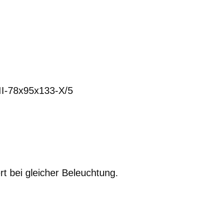
II-78x95x133-X/5
rt
bei gleicher Beleuchtung
.