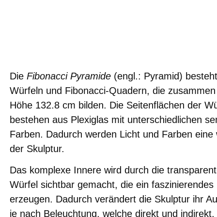
Die
Fibonacci Pyramide
(engl.: Pyramid) besteh
Würfeln und Fibonacci-Quadern, die zusammen 
Höhe 132.8 cm bilden. Die Seitenflächen der W
bestehen aus Plexiglas mit unterschiedlichen s
Farben. Dadurch werden Licht und Farben eine w
der Skulptur.
Das komplexe Innere wird durch die transparente
Würfel sichtbar gemacht, die ein faszinierendes
er­zeugen. Dadurch verändert die Skulptur ihr 
je nach Beleuch­tung, welche direkt und indirekt