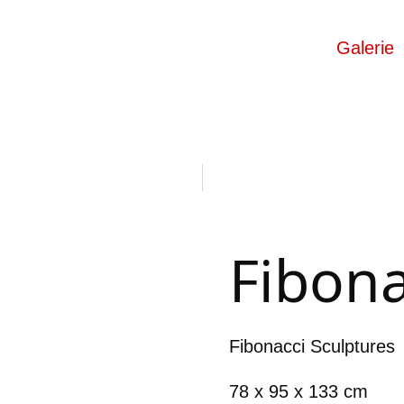
Galerie
Fibona
Fibonacci Sculptures
78 x 95 x 133 cm