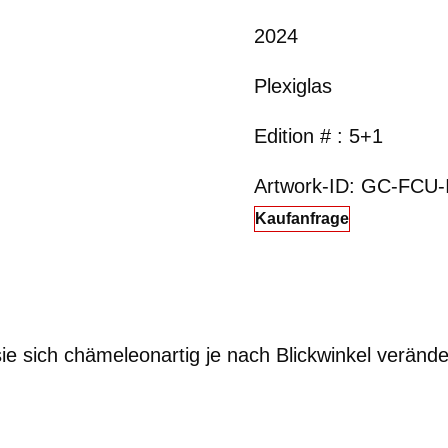
2024
Plexiglas
Edition # : 5+1
Artwork-ID: GC-FCU-
Kaufanfrage
 sie sich chämeleonartig je nach Blickwinkel
verände