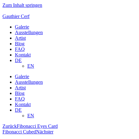
Zum Inhalt springen
Gauthier Cerf
Galerie
Ausstellungen
Artist
Blog
FAQ
Kontakt
DE
EN
Galerie
Ausstellungen
Artist
Blog
FAQ
Kontakt
DE
EN
Zurück
Fibonacci Eyes Card
Fibonacci Cubed
Nächster