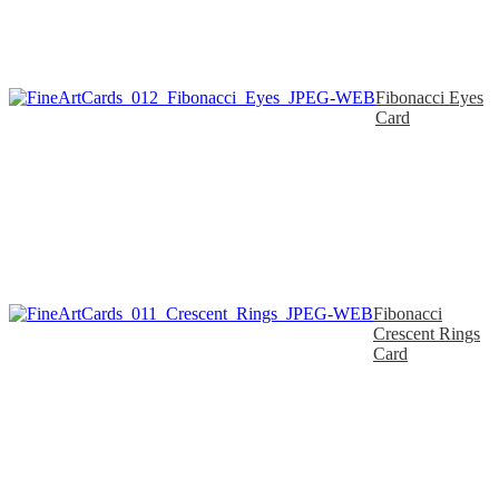
Fibonacci Eyes
Card
Fibonacci
Crescent Rings
Card