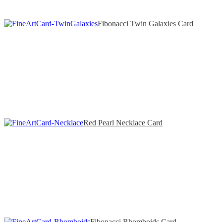
Fibonacci Twin Galaxies Card
Red Pearl Necklace Card
Fibonacci Rhomboids Card