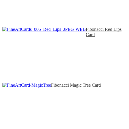
Fibonacci Red Lips
Card
Fibonacci Magic Tree Card