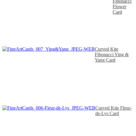
Fibonacci
Flower
Card
Curved Kite
Fibonacci Ying &
Yang Card
Curved Kite Fleur-
de-Lys Card