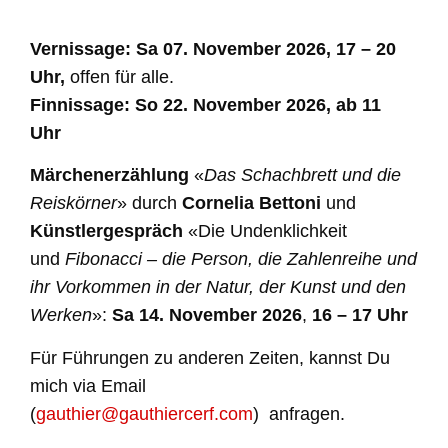
Vernissage:
Sa 07. November 2026, 17 – 20
Uhr,
offen für alle.
Finnissage:
So 22. November 2026, ab 11
Uhr
Märchenerzählung
«
Das Schachbrett und die
Reiskörner
»
durch
Cornelia Bettoni
und
Künstlergespräch
«Die Undenklichkeit
und
Fibonacci – die Person, die Zahlenreihe und
ihr Vorkommen in der Natur, der Kunst und den
Werken
»:
Sa 14. November 2026
,
16
–
17 Uhr
Für Führungen zu anderen Zeiten, kannst Du
mich via Email
(
gauthier@gauthiercerf.com
)
anfragen.