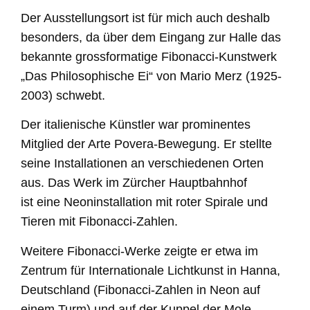
Der Ausstellungsort ist
für mich
auch deshalb
besonders, da über dem Eingang zur Halle das
bekannte grossformatige Fibonacci-Kunstwerk
„Das Philosophische Ei“ von Mario Merz (1925-
2003) schwebt.
Der italienische Künstler war prominentes
Mitglied der Arte Povera-Bewegung. Er stellte
seine Installationen an verschiedenen Orten
aus. Das Werk im Zürcher Hauptbahnhof
ist
eine Neoninstallation mit roter Spirale und
Tieren mit Fibonacci-Zahlen.
Weitere Fibonacci-Werke zeigte er
etwa im
Zentrum für Internationale Lichtkunst in Hanna,
Deutschland (Fibonacci-Zahlen in Neon auf
einem Turm) und auf der Kuppel der Mole