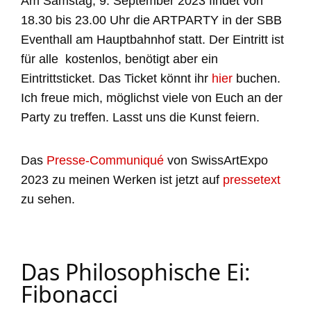
Am Samstag, 9. September 2023 findet von
18.30 bis 23.00 Uhr die ARTPARTY in der SBB
Eventhall am Hauptbahnhof statt. Der Eintritt ist
für alle kostenlos, benötigt aber ein
Eintrittsticket. Das Ticket könnt ihr
hier
buchen.
Ich freue mich, möglichst viele von Euch an der
Party zu treffen. Lasst uns die Kunst feiern.
Das
Presse-Communiqué
von SwissArtExpo
2023 zu meinen Werken ist jetzt auf
pressetext
zu sehen.
Das Philosophische Ei:
Fibonacci