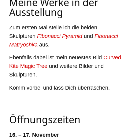
Meine
Werke in der
Ausstellung
Zum ersten Mal stelle ich die beiden
Skulpturen
Fibonacci Pyramid
und
Fibonacci
Matryoshka
aus.
Ebenfalls dabei ist mein neuestes Bild
Curved
Kite Magic Tree
und weitere Bilder und
Skulpturen.
Komm vorbei und lass Dich überraschen.
Öffnungszeiten
16.
–
17. November