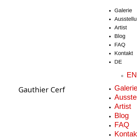
Galerie
Ausstell
Artist
Blog
FAQ
Kontakt
DE
EN
Galeri
Gauthier Cerf
Ausste
Artist
Blog
FAQ
Kontak