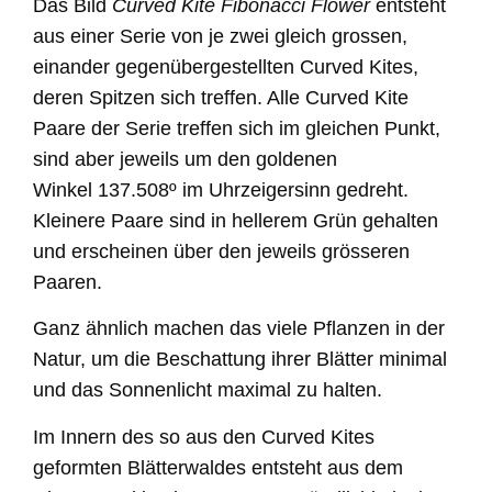
Das Bild
Curved Kite Fibonacci Flower
entsteht
aus einer Serie von je zwei gleich grossen,
einander gegenübergestellten Curved Kites,
deren Spitzen sich treffen. Alle Curved Kite
Paare der Serie treffen sich im gleichen Punkt,
sind aber jeweils um den goldenen
Winkel
137.508º im Uhrzeigersinn
gedreht.
Kleinere Paare sind in hellerem Grün gehalten
und erscheinen über den
jeweils
grösseren
Paaren.
Ganz ähnlich machen das viele Pflanzen in der
Natur, um die Beschattung ihrer Blätter minimal
und das Sonnenlicht maximal zu halten.
Im Innern des so
aus den Curved Kites
geformten Blätterwaldes
entsteht aus dem