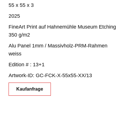
55 x 55 x 3
2025
FineArt Print auf Hahnemühle Museum Etching
350 g/m2
Alu Panel 1mm / Massivholz-PRM-Rahmen
weiss
Edition # : 13+1
Artwork-ID: GC-FCK-X-55x55-XX/13
Kaufanfrage